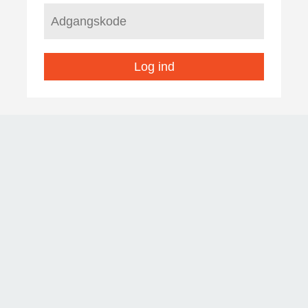
Log ind