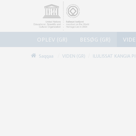
OPLEV (GR)
BESØG (GR)
VIDE
/
/
VIDEN (GR)
ILULISSAT KANGIA P
Saqqaa