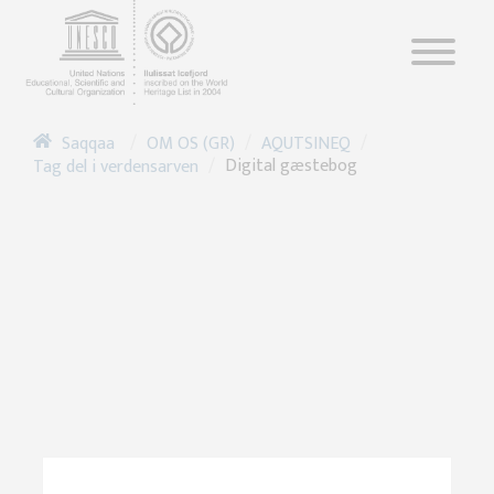
/
/
/
OM OS (GR)
AQUTSINEQ
Saqqaa
/
Digital gæstebog
Tag del i verdensarven