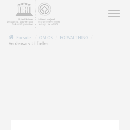
/
/
/
OM OS
FORVALTNING
Forside
Verdensarv til fælles